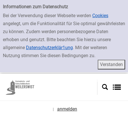
zur Navigation springen
zum Inhalt springen
Zur Detailanzeige springen
Einfache Suche
Informationen zum Datenschutz
Bei der Verwendung dieser Webseite werden
Cookies
angelegt, um die Funktionalität für Sie optimal gewährleisten
zu können. Zudem werden personenbezogene Daten
erhoben und genutzt. Bitte beachten Sie hierzu unsere
allgemeine
Datenschutzerklär1ung
. Mit der weiteren
Nutzung stimmen Sie diesen Bedingungen zu.
anmelden
|
Sprache auswählen