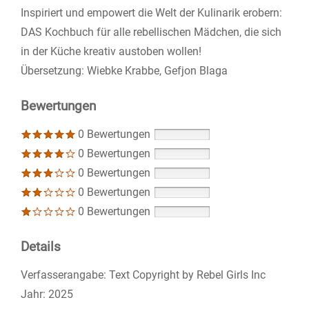
Inspiriert und empowert die Welt der Kulinarik erobern:
DAS Kochbuch für alle rebellischen Mädchen, die sich
in der Küche kreativ austoben wollen!
Übersetzung: Wiebke Krabbe, Gefjon Blaga
Bewertungen
0 Bewertungen
0 Bewertungen
0 Bewertungen
0 Bewertungen
0 Bewertungen
Details
Suche nach diesem Verfasser
Verfasserangabe:
Text Copyright by Rebel Girls Inc
Jahr:
2025