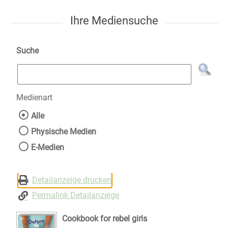
Ihre Mediensuche
Suche
Medienart
Wählen Sie die Medienart nach der Sie suche
Alle
Physische Medien
E-Medien
Detailanzeige drucken
Permalink Detailanzeige
Cookbook for rebel girls