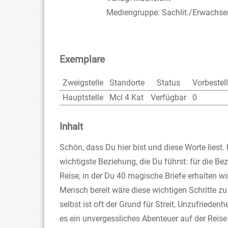
Mediengruppe:
Sachlit./Erwachse
Exemplare
Zweigstelle
Standorte
Status
Vorbestel
Hauptstelle
Mcl 4 Kat
Verfügbar
0
Inhalt
Schön, dass Du hier bist und diese Worte liest.
wichtigste Beziehung, die Du führst: für die B
Reise, in der Du 40 magische Briefe erhalten wi
Mensch bereit wäre diese wichtigen Schritte zu
selbst ist oft der Grund für Streit, Unzufrieden
es ein unvergessliches Abenteuer auf der Reise