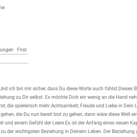
ne
lungen
Frist
 Und ich bin mir sicher, dass Du diese Worte auch fühlst.Dieses 
eziehung zu Dir selbst. Es möchte Dich ein wenig an die Hand ne
rst, die spielerisch mehr Achtsamkeit, Freude und Liebe in Dein 
 gehen, die Du nun bereit bist zu gehen, dann wäre diese Welt ei
heit und einem Gefühl der Leere.Es ist der Anfang eines neuen Kapi
 zu der wichtigsten Beziehung in Deinem Leben. Der Beziehung z