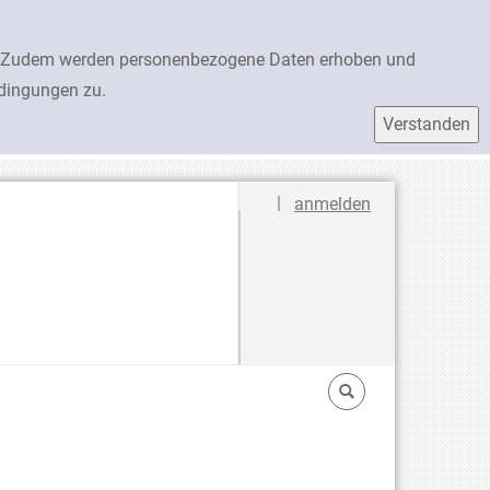
en. Zudem werden personenbezogene Daten erhoben und
edingungen zu.
Sprache auswählen
|
anmelden