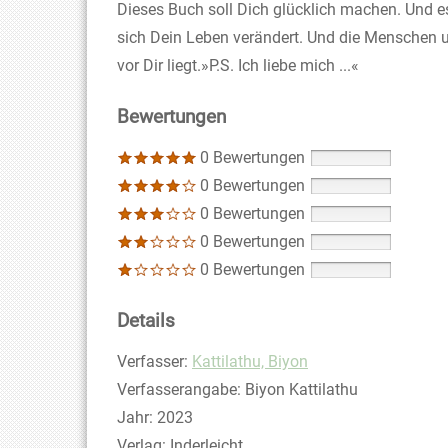
Dieses Buch soll Dich glücklich machen. Und es w
sich Dein Leben verändert. Und die Menschen u
vor Dir liegt.»P.S. Ich liebe mich ...«
Bewertungen
0 Bewertungen
0 Bewertungen
0 Bewertungen
0 Bewertungen
0 Bewertungen
Details
Verfasser:
Suche nach diesem Verfasser
Kattilathu, Biyon
Verfasserangabe:
Biyon Kattilathu
Jahr:
2023
Verlag:
Inderleicht