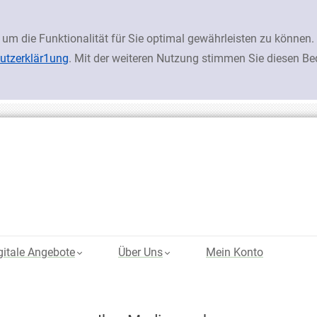
 um die Funktionalität für Sie optimal gewährleisten zu könn
utzerklär1ung
. Mit der weiteren Nutzung stimmen Sie diesen B
gitale Angebote
Über Uns
Mein Konto