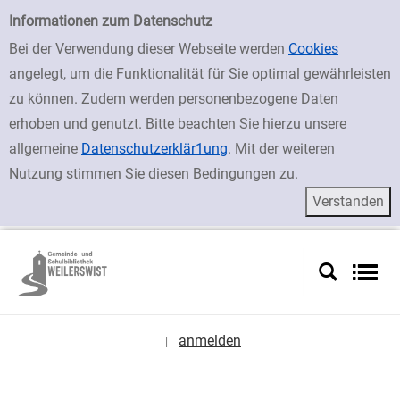
zur Navigation springen
zum Inhalt springen
Zur Detailanzeige springen
Einfache Suche
Informationen zum Datenschutz
Bei der Verwendung dieser Webseite werden
Cookies
angelegt, um die Funktionalität für Sie optimal gewährleisten
zu können. Zudem werden personenbezogene Daten
erhoben und genutzt. Bitte beachten Sie hierzu unsere
allgemeine
Datenschutzerklär1ung
. Mit der weiteren
Nutzung stimmen Sie diesen Bedingungen zu.
anmelden
|
Sprache auswählen