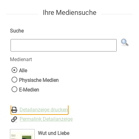
Ihre Mediensuche
Suche
Medienart
Wählen Sie die Medienart nach der Sie suche
Alle
Physische Medien
E-Medien
Detailanzeige drucken
Permalink Detailanzeige
Wut und Liebe