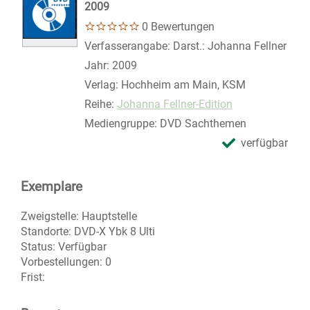
2009
0 Bewertungen
Suche nach diesem Verfasser
Verfasserangabe:
Darst.: Johanna Fellner
Jahr:
2009
Verlag:
Hochheim am Main, KSM
Reihe:
Johanna Fellner-Edition
Mediengruppe:
DVD Sachthemen
verfügbar
Exemplare
Zweigstelle:
Hauptstelle
Standorte:
DVD-X Ybk 8 Ulti
Status:
Verfügbar
Vorbestellungen:
0
Frist: