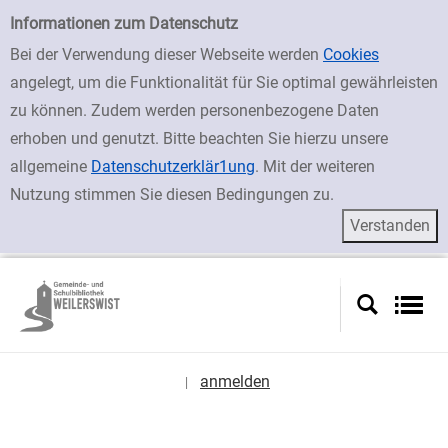
zur Navigation springen
zum Inhalt springen
Zur Detailanzeige springen
Einfache Suche
Informationen zum Datenschutz
Bei der Verwendung dieser Webseite werden
Cookies
angelegt, um die Funktionalität für Sie optimal gewährleisten
zu können. Zudem werden personenbezogene Daten
erhoben und genutzt. Bitte beachten Sie hierzu unsere
allgemeine
Datenschutzerklär1ung
. Mit der weiteren
Nutzung stimmen Sie diesen Bedingungen zu.
anmelden
|
Sprache auswählen