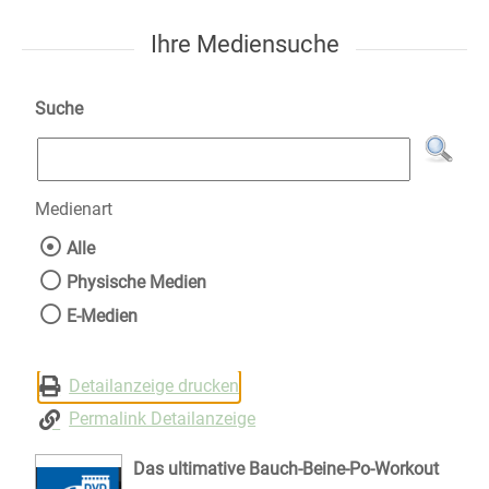
Ihre Mediensuche
Suche
Medienart
Wählen Sie die Medienart nach der Sie suche
Alle
Physische Medien
E-Medien
Detailanzeige drucken
Permalink Detailanzeige
Das ultimative Bauch-Beine-Po-Workout