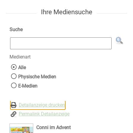
Ihre Mediensuche
Suche
Medienart
Wählen Sie die Medienart nach der Sie suche
Alle
Physische Medien
E-Medien
Detailanzeige drucken
Permalink Detailanzeige
Conni im Advent