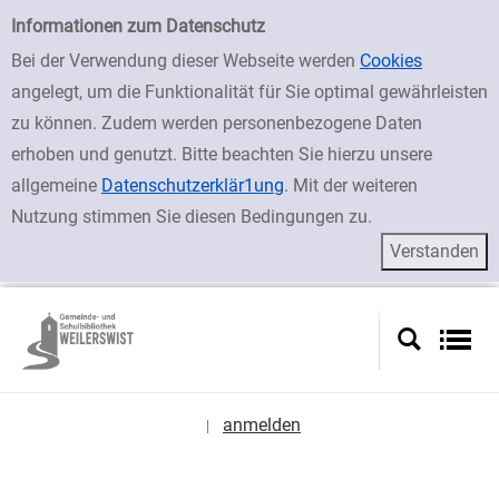
zur Navigation springen
zum Inhalt springen
Zur Detailanzeige springen
Einfache Suche
Informationen zum Datenschutz
Bei der Verwendung dieser Webseite werden
Cookies
angelegt, um die Funktionalität für Sie optimal gewährleisten
zu können. Zudem werden personenbezogene Daten
erhoben und genutzt. Bitte beachten Sie hierzu unsere
allgemeine
Datenschutzerklär1ung
. Mit der weiteren
Nutzung stimmen Sie diesen Bedingungen zu.
anmelden
|
Sprache auswählen