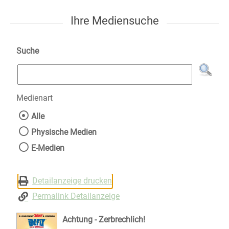
Ihre Mediensuche
Suche
Medienart
Wählen Sie die Medienart nach der Sie suche
Alle
Physische Medien
E-Medien
Detailanzeige drucken
Permalink Detailanzeige
Achtung - Zerbrechlich!