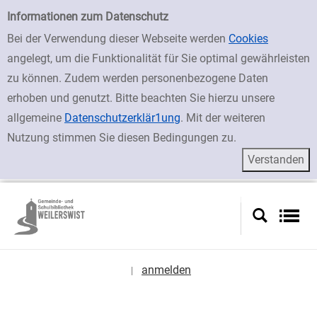
zur Navigation springen
zum Inhalt springen
Zur Detailanzeige springen
Einfache Suche
Informationen zum Datenschutz
Bei der Verwendung dieser Webseite werden
Cookies
angelegt, um die Funktionalität für Sie optimal gewährleisten
zu können. Zudem werden personenbezogene Daten
erhoben und genutzt. Bitte beachten Sie hierzu unsere
allgemeine
Datenschutzerklär1ung
. Mit der weiteren
Nutzung stimmen Sie diesen Bedingungen zu.
anmelden
|
Sprache auswählen