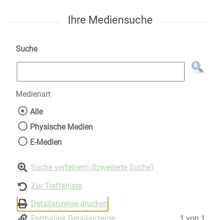
Ihre Mediensuche
Suche
Medienart
Wählen Sie die Medienart nach der Sie suche
Alle
Physische Medien
E-Medien
Suche verfeinern (Erweiterte Suche)
Zur Trefferliste
Detailanzeige drucken
Permalink Detailanzeige
1 von 1