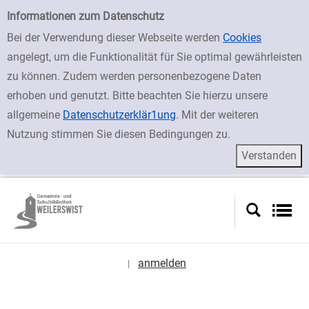
zur Navigation springen
zum Inhalt springen
Zur Detailanzeige springen
Einfache Suche
Informationen zum Datenschutz
Bei der Verwendung dieser Webseite werden
Cookies
angelegt, um die Funktionalität für Sie optimal gewährleisten
zu können. Zudem werden personenbezogene Daten
erhoben und genutzt. Bitte beachten Sie hierzu unsere
allgemeine
Datenschutzerklär1ung
. Mit der weiteren
Nutzung stimmen Sie diesen Bedingungen zu.
anmelden
|
Sprache auswählen