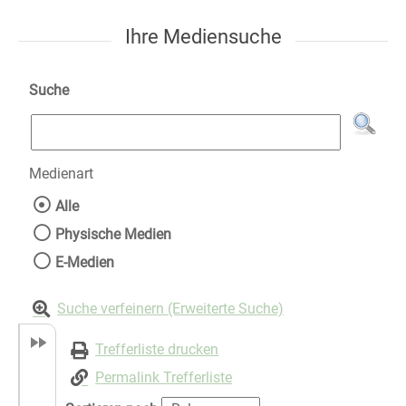
Ihre Mediensuche
Suche
Medienart
Wählen Sie die Medienart nach der Sie suche
Alle
Physische Medien
E-Medien
Suche verfeinern (Erweiterte Suche)
Trefferliste drucken
Permalink Trefferliste