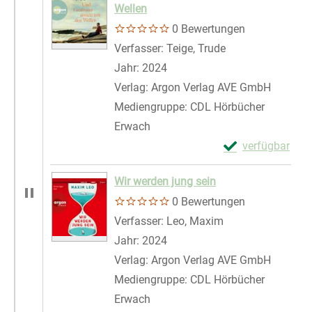
Wellen
0 Bewertungen
Verfasser:
Teige, Trude
Suche nach diese
Jahr:
2024
Verlag:
Argon Verlag AVE GmbH
Mediengruppe:
CDL Hörbücher
Erwach
Exemplar-Detail
verfügbar
Zum Download von 
Wir werden jung sein
0 Bewertungen
Verfasser:
Leo, Maxim
Suche nach diese
Jahr:
2024
Verlag:
Argon Verlag AVE GmbH
Mediengruppe:
CDL Hörbücher
Erwach