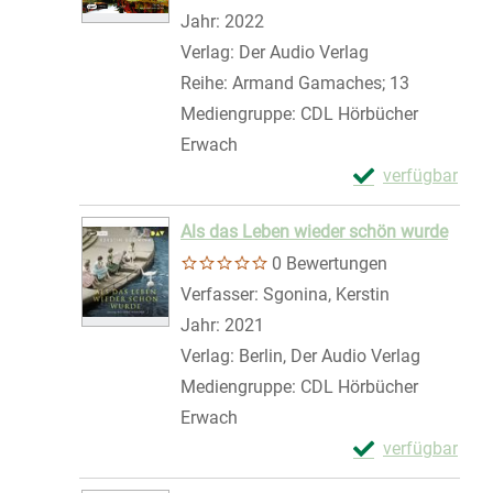
Jahr:
2022
Verlag:
Der Audio Verlag
Reihe:
Armand Gamaches; 13
Mediengruppe:
CDL Hörbücher
Erwach
Exemplar-Details
verfügbar
Zum Download von 
Als das Leben wieder schön wurde
0 Bewertungen
Verfasser:
Sgonina, Kerstin
Suche nach d
Jahr:
2021
Verlag:
Berlin, Der Audio Verlag
Mediengruppe:
CDL Hörbücher
Erwach
Exemplar-Detail
verfügbar
Zum Download von 