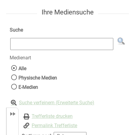
Ihre Mediensuche
Suche
Medienart
Wählen Sie die Medienart nach der Sie suche
Alle
Physische Medien
E-Medien
Suche verfeinern (Erweiterte Suche)
Trefferliste drucken
Permalink Trefferliste