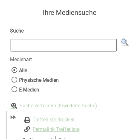
Ihre Mediensuche
Suche
Medienart
Wählen Sie die Medienart nach der Sie suche
Alle
Physische Medien
E-Medien
Suche verfeinern (Erweiterte Suche)
Trefferliste drucken
Permalink Trefferliste