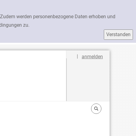
en. Zudem werden personenbezogene Daten erhoben und
edingungen zu.
Sprache auswählen
|
anmelden