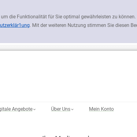
 um die Funktionalität für Sie optimal gewährleisten zu könn
utzerklär1ung
. Mit der weiteren Nutzung stimmen Sie diesen B
gitale Angebote
Über Uns
Mein Konto