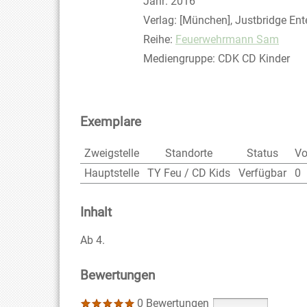
Jahr:
2016
Verlag:
[München], Justbridge Ent
Reihe:
Feuerwehrmann Sam
Mediengruppe:
CDK CD Kinder
Exemplare
Zweigstelle
Standorte
Status
Vo
Hauptstelle
TY Feu / CD Kids
Verfügbar
0
Inhalt
Ab 4.
Bewertungen
0 Bewertungen