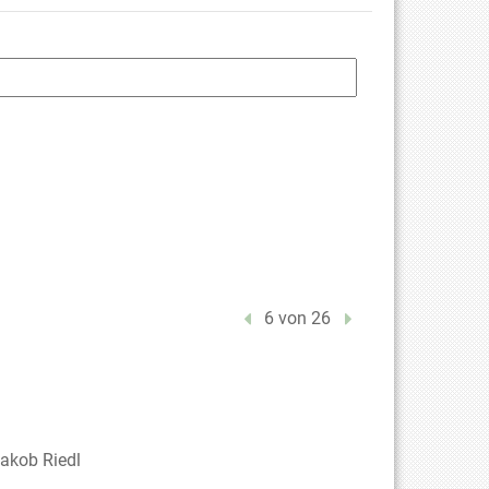
Vorheriger Treffer
6 von 26
Nächster Treffer
Jakob Riedl