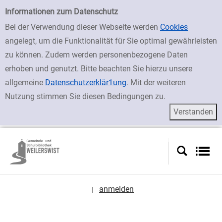
zur Navigation springen
zum Inhalt springen
Zur Detailanzeige springen
Einfache Suche
Informationen zum Datenschutz
Bei der Verwendung dieser Webseite werden
Cookies
angelegt, um die Funktionalität für Sie optimal gewährleisten
zu können. Zudem werden personenbezogene Daten
erhoben und genutzt. Bitte beachten Sie hierzu unsere
allgemeine
Datenschutzerklär1ung
. Mit der weiteren
Nutzung stimmen Sie diesen Bedingungen zu.
anmelden
|
Sprache auswählen