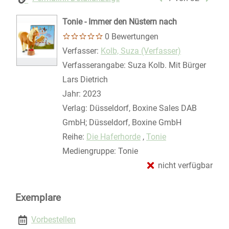
Tonie - Immer den Nüstern nach
0 Bewertungen
Verfasser:
Suche nach diesem Verfasser
Kolb, Suza (Verfasser)
Verfasserangabe:
Suza Kolb. Mit Bürger
Lars Dietrich
Jahr:
2023
Verlag:
Düsseldorf, Boxine Sales DAB
GmbH; Düsseldorf, Boxine GmbH
Reihe:
Die Haferhorde
,
Tonie
Mediengruppe:
Tonie
nicht verfügbar
Exemplare
Vorbestellen