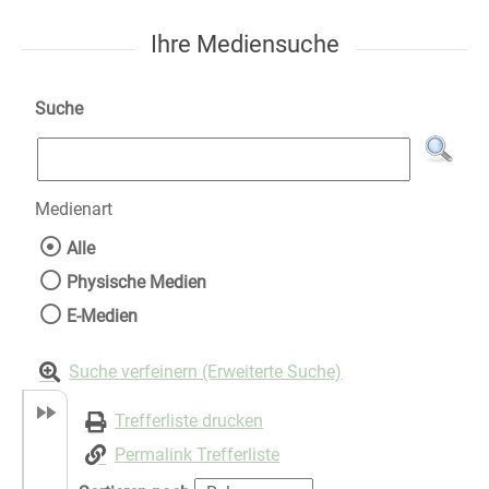
Ihre Mediensuche
Suche
Medienart
Wählen Sie die Medienart nach der Sie suche
Alle
Physische Medien
E-Medien
Suche verfeinern (Erweiterte Suche)
Trefferliste drucken
Permalink Trefferliste