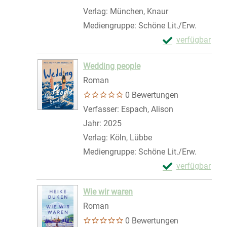
Verlag:
München, Knaur
Mediengruppe:
Schöne Lit./Erw.
Exemplar-Details
verfügbar
Zum Download von 
Wedding people
Roman
0 Bewertungen
Verfasser:
Espach, Alison
Suche nach di
Jahr:
2025
Verlag:
Köln, Lübbe
Mediengruppe:
Schöne Lit./Erw.
Exemplar-Detail
verfügbar
Zum Download von 
Wie wir waren
Roman
0 Bewertungen