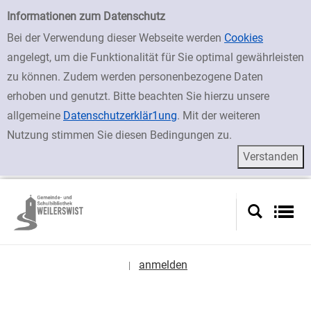
zur Navigation springen
zum Inhalt springen
Zur Detailanzeige springen
Einfache Suche
Informationen zum Datenschutz
Bei der Verwendung dieser Webseite werden
Cookies
angelegt, um die Funktionalität für Sie optimal gewährleisten
zu können. Zudem werden personenbezogene Daten
erhoben und genutzt. Bitte beachten Sie hierzu unsere
allgemeine
Datenschutzerklär1ung
. Mit der weiteren
Nutzung stimmen Sie diesen Bedingungen zu.
anmelden
|
Sprache auswählen