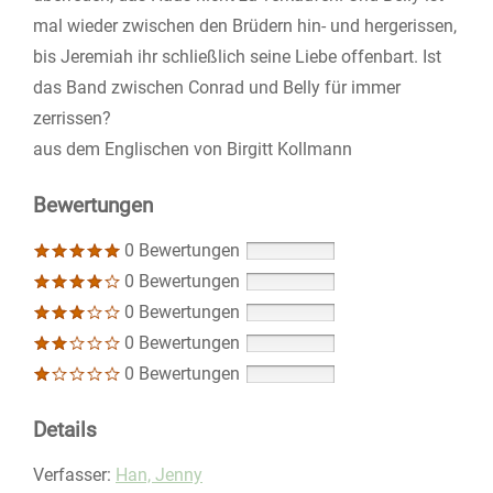
mal wieder zwischen den Brüdern hin- und hergerissen,
bis Jeremiah ihr schließlich seine Liebe offenbart. Ist
das Band zwischen Conrad und Belly für immer
zerrissen?
aus dem Englischen von Birgitt Kollmann
Bewertungen
0 Bewertungen
0 Bewertungen
0 Bewertungen
0 Bewertungen
0 Bewertungen
Details
Verfasser:
Suche nach diesem Verfasser
Han, Jenny