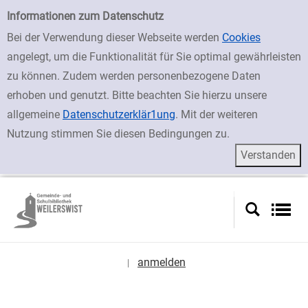
zur Navigation springen
zum Inhalt springen
Zur Detailanzeige springen
Einfache Suche
Informationen zum Datenschutz
Bei der Verwendung dieser Webseite werden
Cookies
angelegt, um die Funktionalität für Sie optimal gewährleisten
zu können. Zudem werden personenbezogene Daten
erhoben und genutzt. Bitte beachten Sie hierzu unsere
allgemeine
Datenschutzerklär1ung
. Mit der weiteren
Nutzung stimmen Sie diesen Bedingungen zu.
anmelden
|
Sprache auswählen