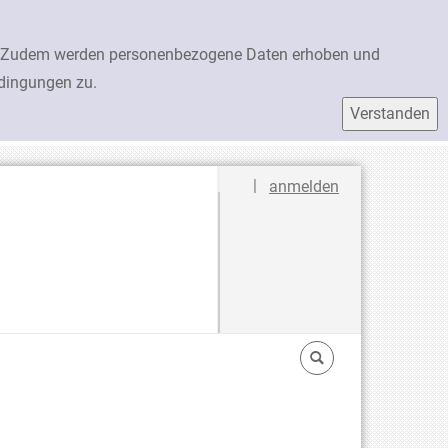
en. Zudem werden personenbezogene Daten erhoben und
edingungen zu.
Sprache auswählen
|
anmelden