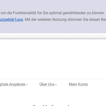
 um die Funktionalität für Sie optimal gewährleisten zu könn
utzerklär1ung
. Mit der weiteren Nutzung stimmen Sie diesen B
gitale Angebote
Über Uns
Mein Konto