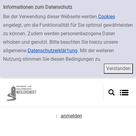
zur Navigation springen
zum Inhalt springen
Zur Detailanzeige springen
Einfache Suche
Informationen zum Datenschutz
Bei der Verwendung dieser Webseite werden
Cookies
angelegt, um die Funktionalität für Sie optimal gewährleisten
zu können. Zudem werden personenbezogene Daten
erhoben und genutzt. Bitte beachten Sie hierzu unsere
allgemeine
Datenschutzerklär1ung
. Mit der weiteren
Nutzung stimmen Sie diesen Bedingungen zu.
anmelden
|
Sprache auswählen