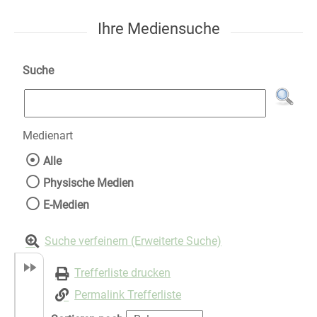
Ihre Mediensuche
Suche
Medienart
Wählen Sie die Medienart nach der Sie suche
Alle
Physische Medien
E-Medien
Suche verfeinern (Erweiterte Suche)
Trefferliste drucken
Permalink Trefferliste