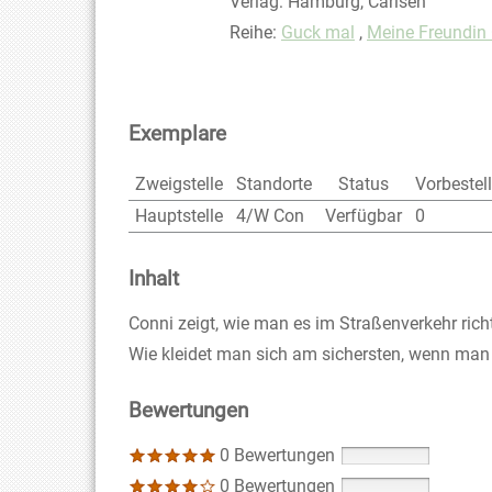
Verlag:
Hamburg, Carlsen
Reihe:
Guck mal
,
Meine Freundin
Exemplare
Zweigstelle
Standorte
Status
Vorbestel
Hauptstelle
4/W Con
Verfügbar
0
Inhalt
Conni zeigt, wie man es im Straßenverkehr richt
Wie kleidet man sich am sichersten, wenn man 
Bewertungen
0 Bewertungen
0 Bewertungen