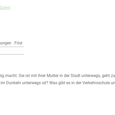
 Conni
lungen
Frist
ig macht. Sie ist mit ihrer Mutter in der Stadt unterwegs, geht 
im Dunkeln unterwegs ist? Was gibt es in der Verkehrsschule u