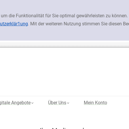
 um die Funktionalität für Sie optimal gewährleisten zu könn
utzerklär1ung
. Mit der weiteren Nutzung stimmen Sie diesen B
gitale Angebote
Über Uns
Mein Konto