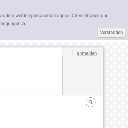
en. Zudem werden personenbezogene Daten erhoben und
edingungen zu.
Sprache auswählen
|
anmelden