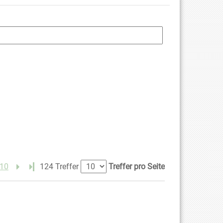
10
Letzte Seite
124 Treffer
Treffer pro Seite