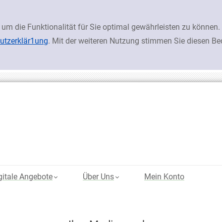
 um die Funktionalität für Sie optimal gewährleisten zu könn
utzerklär1ung
. Mit der weiteren Nutzung stimmen Sie diesen B
gitale Angebote
Über Uns
Mein Konto