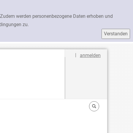
en. Zudem werden personenbezogene Daten erhoben und
edingungen zu.
Sprache auswählen
|
anmelden