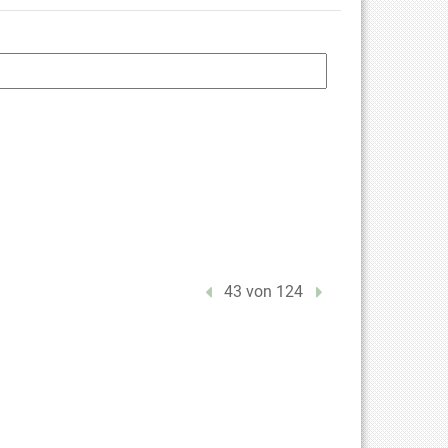
Vorheriger Treffer
43 von 124
Nächster Treffer