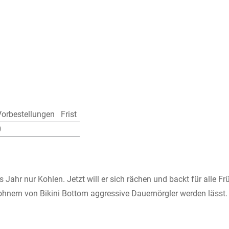
Vorbestellungen
Frist
0
r nur Kohlen. Jetzt will er sich rächen und backt für alle Frü
nwohnern von Bikini Bottom aggressive Dauernörgler werden läs