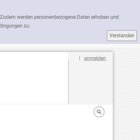
en. Zudem werden personenbezogene Daten erhoben und
edingungen zu.
Sprache auswählen
|
anmelden