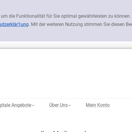
 um die Funktionalität für Sie optimal gewährleisten zu könn
utzerklär1ung
. Mit der weiteren Nutzung stimmen Sie diesen B
gitale Angebote
Über Uns
Mein Konto