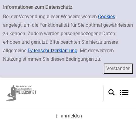
zur Navigation springen
zum Inhalt springen
Zur Detailanzeige springen
Einfache Suche
Informationen zum Datenschutz
Bei der Verwendung dieser Webseite werden
Cookies
angelegt, um die Funktionalität für Sie optimal gewährleisten
zu können. Zudem werden personenbezogene Daten
erhoben und genutzt. Bitte beachten Sie hierzu unsere
allgemeine
Datenschutzerklär1ung
. Mit der weiteren
Nutzung stimmen Sie diesen Bedingungen zu.
anmelden
|
Sprache auswählen