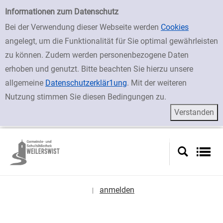
zur Navigation springen
zum Inhalt springen
Zur Detailanzeige springen
Einfache Suche
Informationen zum Datenschutz
Bei der Verwendung dieser Webseite werden
Cookies
angelegt, um die Funktionalität für Sie optimal gewährleisten
zu können. Zudem werden personenbezogene Daten
erhoben und genutzt. Bitte beachten Sie hierzu unsere
allgemeine
Datenschutzerklär1ung
. Mit der weiteren
Nutzung stimmen Sie diesen Bedingungen zu.
anmelden
|
Sprache auswählen