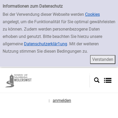
zur Navigation springen
zum Inhalt springen
Zur Detailanzeige springen
Einfache Suche
Informationen zum Datenschutz
Bei der Verwendung dieser Webseite werden
Cookies
angelegt, um die Funktionalität für Sie optimal gewährleisten
zu können. Zudem werden personenbezogene Daten
erhoben und genutzt. Bitte beachten Sie hierzu unsere
allgemeine
Datenschutzerklär1ung
. Mit der weiteren
Nutzung stimmen Sie diesen Bedingungen zu.
anmelden
|
Sprache auswählen