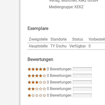
Verlag:
München, Kekz GmbH
Mediengruppe:
KEKZ
Exemplare
Zweigstelle
Standorte
Status
Vorbestel
Hauptstelle
TY Dschu
Verfügbar
0
Bewertungen
0 Bewertungen
0 Bewertungen
0 Bewertungen
0 Bewertungen
0 Bewertungen