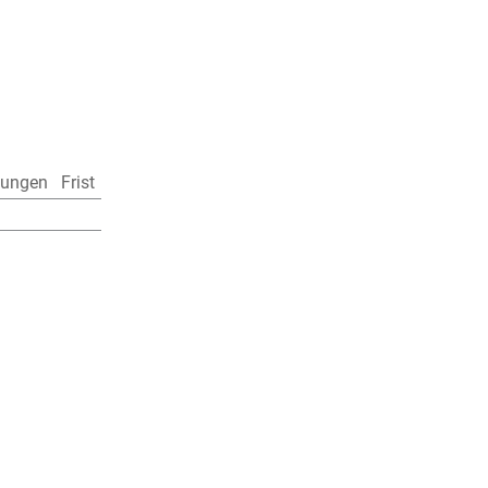
lungen
Frist