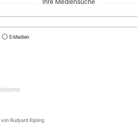
Ihre Mediensuche
nach der Sie suchen wollen.
E-Medien
ilanzeige
von Rudyard Kipling