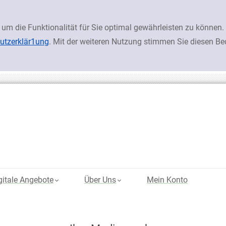
 um die Funktionalität für Sie optimal gewährleisten zu könn
utzerklär1ung
. Mit der weiteren Nutzung stimmen Sie diesen B
gitale Angebote
Über Uns
Mein Konto