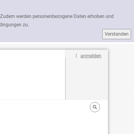
en. Zudem werden personenbezogene Daten erhoben und
edingungen zu.
Sprache auswählen
|
anmelden