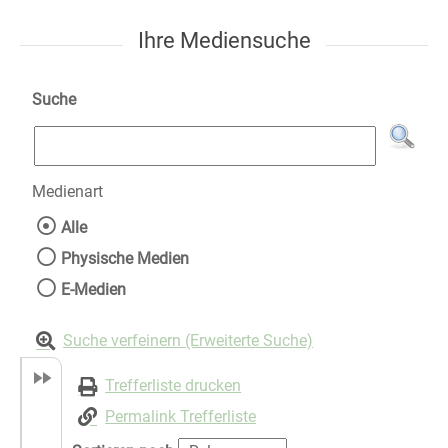
Ihre Mediensuche
Suche
Medienart
Wählen Sie die Medienart nach der Sie suche
Alle
Physische Medien
E-Medien
Suche verfeinern (Erweiterte Suche)
Trefferliste drucken
Permalink Trefferliste