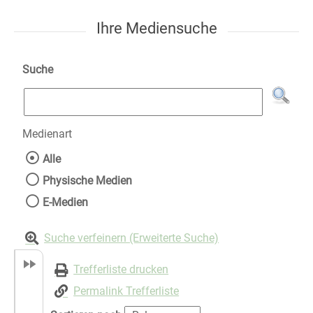
Ihre Mediensuche
Suche
Medienart
Wählen Sie die Medienart nach der Sie suche
Alle
Physische Medien
E-Medien
Suche verfeinern (Erweiterte Suche)
Trefferliste drucken
Permalink Trefferliste