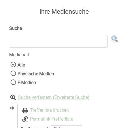
Ihre Mediensuche
Suche
Medienart
Wählen Sie die Medienart nach der Sie suche
Alle
Physische Medien
E-Medien
Suche verfeinern (Erweiterte Suche)
Trefferliste drucken
Permalink Trefferliste