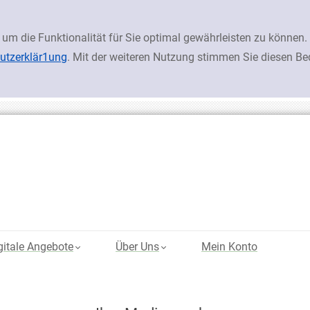
 um die Funktionalität für Sie optimal gewährleisten zu könn
utzerklär1ung
. Mit der weiteren Nutzung stimmen Sie diesen B
gitale Angebote
Über Uns
Mein Konto