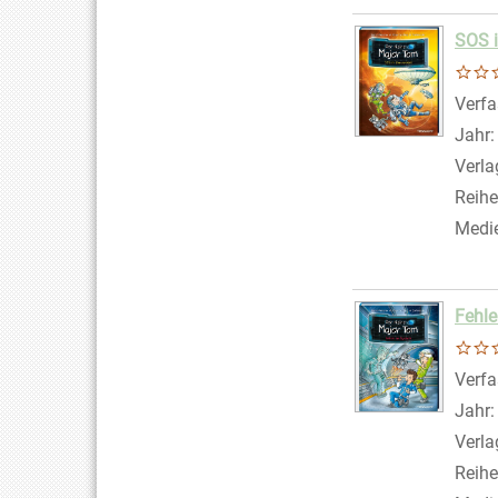
SOS 
Verfa
Jahr
Verla
Reihe
Medi
Fehle
Verfa
Jahr
Verla
Reihe