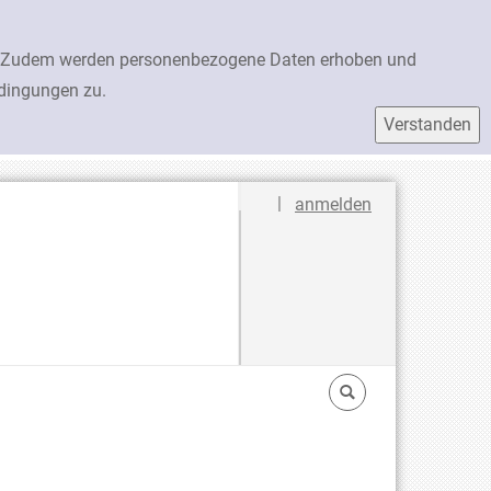
en. Zudem werden personenbezogene Daten erhoben und
edingungen zu.
Sprache auswählen
|
anmelden