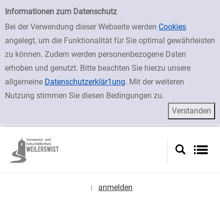
zur Navigation springen
zum Inhalt springen
Zur Detailanzeige springen
Einfache Suche
Informationen zum Datenschutz
Bei der Verwendung dieser Webseite werden
Cookies
angelegt, um die Funktionalität für Sie optimal gewährleisten
zu können. Zudem werden personenbezogene Daten
erhoben und genutzt. Bitte beachten Sie hierzu unsere
allgemeine
Datenschutzerklär1ung
. Mit der weiteren
Nutzung stimmen Sie diesen Bedingungen zu.
anmelden
|
Sprache auswählen