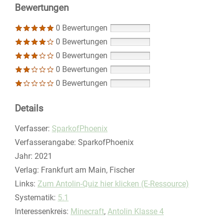
Bewertungen
0 Bewertungen
0 Bewertungen
0 Bewertungen
0 Bewertungen
0 Bewertungen
Details
Verfasser:
Suche nach diesem Verfasser
SparkofPhoenix
Verfasserangabe:
SparkofPhoenix
Jahr:
2021
Verlag:
Frankfurt am Main, Fischer
opens in new tab
Links:
Diesen Link in neuem Tab öffnen
Zum Antolin-Quiz hier klicken (E-Ressource)
Systematik:
Suche nach dieser Systematik
5.1
Interessenkreis:
Suche nach diesem Interessenskreis
Minecraft
,
Antolin Klasse 4