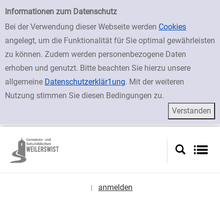
zur Navigation springen
zum Inhalt springen
Zur Detailanzeige springen
Einfache Suche
Informationen zum Datenschutz
Bei der Verwendung dieser Webseite werden
Cookies
angelegt, um die Funktionalität für Sie optimal gewährleisten
zu können. Zudem werden personenbezogene Daten
erhoben und genutzt. Bitte beachten Sie hierzu unsere
allgemeine
Datenschutzerklär1ung
. Mit der weiteren
Nutzung stimmen Sie diesen Bedingungen zu.
anmelden
|
Sprache auswählen