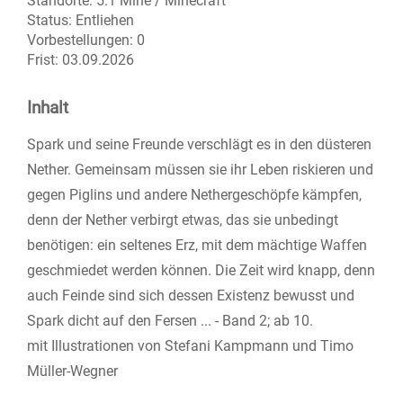
Standorte:
5.1 Mine / Minecraft
Status:
Entliehen
Vorbestellungen:
0
Frist:
03.09.2026
Inhalt
Spark und seine Freunde verschlägt es in den düsteren
Nether. Gemeinsam müssen sie ihr Leben riskieren und
gegen Piglins und andere Nethergeschöpfe kämpfen,
denn der Nether verbirgt etwas, das sie unbedingt
benötigen: ein seltenes Erz, mit dem mächtige Waffen
geschmiedet werden können. Die Zeit wird knapp, denn
auch Feinde sind sich dessen Existenz bewusst und
Spark dicht auf den Fersen ... - Band 2; ab 10.
mit Illustrationen von Stefani Kampmann und Timo
Müller-Wegner