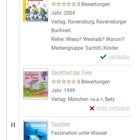
0 Bewertungen
Suche nach diesem Verfasser
Jahr:
2004
Verlag:
Ravensburg, Ravensburger
Buchverl.
Reihe:
Wieso? Weshalb? Warum?
Mediengruppe:
Sachlit./Kinder
Exemplar-Detail
verfügbar
Zum Download von 
Sportfest der Tiere
0 Bewertungen
Suche nach diesem Verfasser
Jahr:
1999
Verlag:
München <u.a.>, Betz
Exemplar-Details von 
nicht verfügbar
Zum Download von exte
Tauchen
Faszination unter Wasser