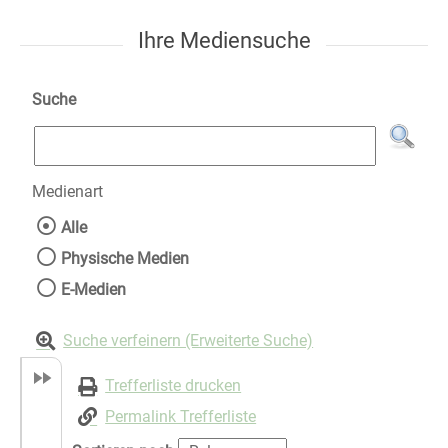
Ihre Mediensuche
Suche
Medienart
Wählen Sie die Medienart nach der Sie suche
Alle
Physische Medien
E-Medien
Suche verfeinern (Erweiterte Suche)
Trefferliste drucken
Permalink Trefferliste