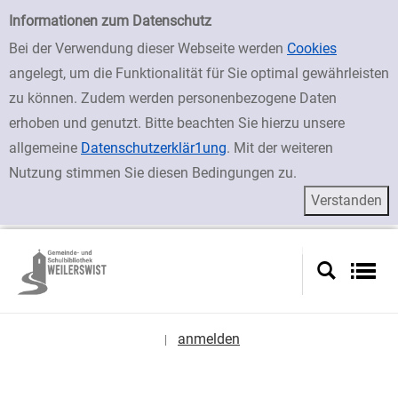
zur Navigation springen
zum Inhalt springen
Zur Detailanzeige springen
Einfache Suche
Informationen zum Datenschutz
Bei der Verwendung dieser Webseite werden
Cookies
angelegt, um die Funktionalität für Sie optimal gewährleisten
zu können. Zudem werden personenbezogene Daten
erhoben und genutzt. Bitte beachten Sie hierzu unsere
allgemeine
Datenschutzerklär1ung
. Mit der weiteren
Nutzung stimmen Sie diesen Bedingungen zu.
anmelden
|
Sprache auswählen