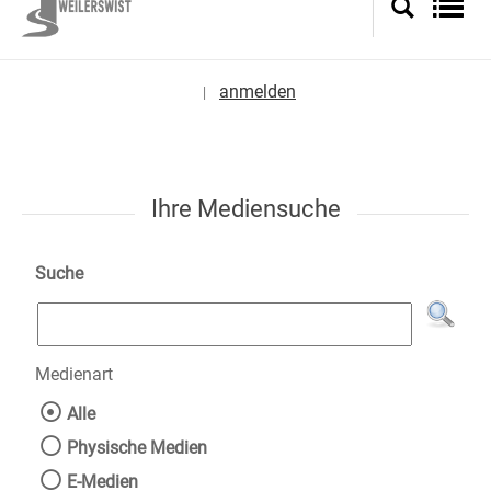
anmelden
|
Sprache auswählen
Ihre Mediensuche
Suche
Medienart
Wählen Sie die Medienart nach der Sie suche
Alle
Physische Medien
E-Medien