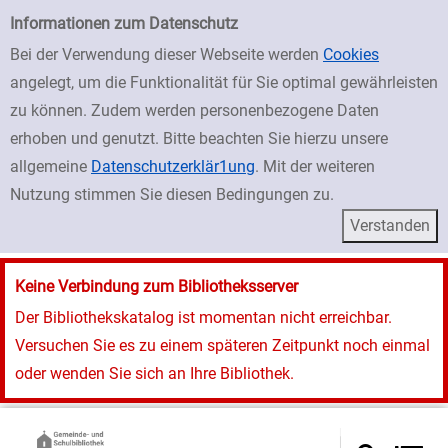
zur Navigation springen
zum Inhalt springen
Zu den Suchfiltern springen
Zur Trefferliste springen
Einfache Suche
Informationen zum Datenschutz
Bei der Verwendung dieser Webseite werden
Cookies
angelegt, um die Funktionalität für Sie optimal gewährleisten
zu können. Zudem werden personenbezogene Daten
erhoben und genutzt. Bitte beachten Sie hierzu unsere
allgemeine
Datenschutzerklär1ung
. Mit der weiteren
Nutzung stimmen Sie diesen Bedingungen zu.
Keine Verbindung zum Bibliotheksserver
Der Bibliothekskatalog ist momentan nicht erreichbar.
Versuchen Sie es zu einem späteren Zeitpunkt noch einmal
oder wenden Sie sich an Ihre Bibliothek.