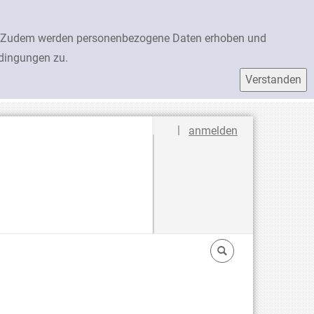
en. Zudem werden personenbezogene Daten erhoben und
edingungen zu.
Sprache auswählen
|
anmelden