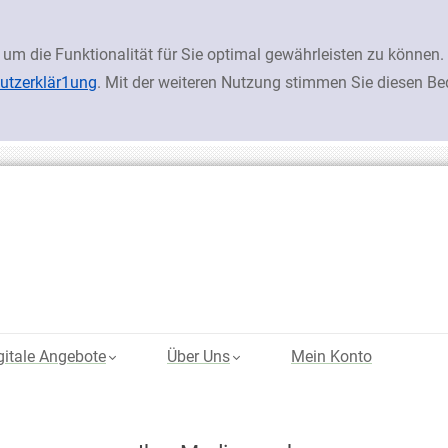
 um die Funktionalität für Sie optimal gewährleisten zu könn
utzerklär1ung
. Mit der weiteren Nutzung stimmen Sie diesen B
gitale Angebote
Über Uns
Mein Konto