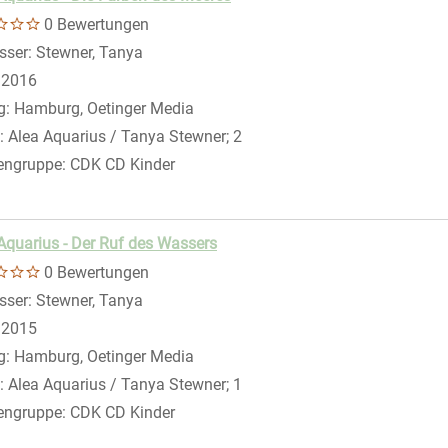
0 Bewertungen
sser:
Stewner, Tanya
Suche nach diesem Verfasser
:
2016
g:
Hamburg, Oetinger Media
:
Alea Aquarius / Tanya Stewner; 2
engruppe:
CDK CD Kinder
gen
Aquarius - Der Ruf des Wassers
0 Bewertungen
sser:
Stewner, Tanya
Suche nach diesem Verfasser
:
2015
g:
Hamburg, Oetinger Media
:
Alea Aquarius / Tanya Stewner; 1
engruppe:
CDK CD Kinder