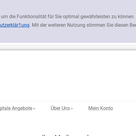
 um die Funktionalität für Sie optimal gewährleisten zu könn
utzerklär1ung
. Mit der weiteren Nutzung stimmen Sie diesen B
gitale Angebote
Über Uns
Mein Konto