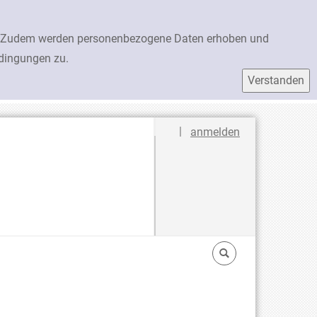
en. Zudem werden personenbezogene Daten erhoben und
edingungen zu.
Sprache auswählen
|
anmelden