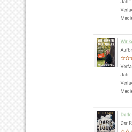
Jahr
Verla
Medi
Wir k
Aufbr
Verfa
Jahr
Verla
Medi
Dark
Der R