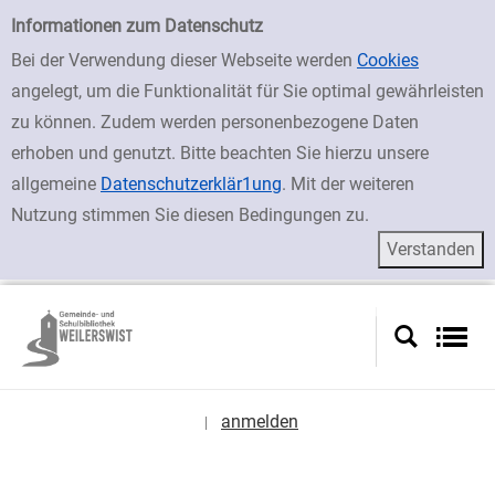
zur Navigation springen
zum Inhalt springen
Zur Detailanzeige springen
Einfache Suche
Informationen zum Datenschutz
Bei der Verwendung dieser Webseite werden
Cookies
angelegt, um die Funktionalität für Sie optimal gewährleisten
zu können. Zudem werden personenbezogene Daten
erhoben und genutzt. Bitte beachten Sie hierzu unsere
allgemeine
Datenschutzerklär1ung
. Mit der weiteren
Nutzung stimmen Sie diesen Bedingungen zu.
anmelden
|
Sprache auswählen