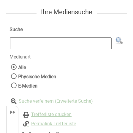
Ihre Mediensuche
Suche
Medienart
Wählen Sie die Medienart nach der Sie suche
Alle
Physische Medien
E-Medien
Suche verfeinern (Erweiterte Suche)
Trefferliste drucken
Permalink Trefferliste