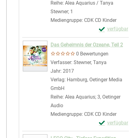
Reihe:
Alea Aquarius / Tanya
Stewner; 1
Mediengruppe:
CDK CD Kinder
Exemplar-Details
verfügbar
Zum Download von 
Das Geheimnis der Ozeane, Teil 2
0 Bewertungen
Verfasser:
Stewner, Tanya
Suche nach di
Jahr:
2017
Verlag:
Hamburg, Oetinger Media
GmbH
Reihe:
Alea Aquarius; 3, Oetinger
Audio
Mediengruppe:
CDK CD Kinder
Exemplar-Details
verfügbar
Zum Download von 