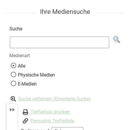
Ihre Mediensuche
Suche
Medienart
Wählen Sie die Medienart nach der Sie suche
Alle
Physische Medien
E-Medien
Suche verfeinern (Erweiterte Suche)
Trefferliste drucken
Permalink Trefferliste