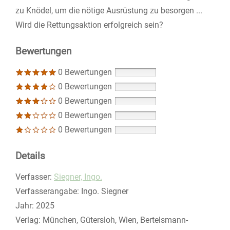
zu Knödel, um die nötige Ausrüstung zu besorgen ...
Wird die Rettungsaktion erfolgreich sein?
Bewertungen
0 Bewertungen
0 Bewertungen
0 Bewertungen
0 Bewertungen
0 Bewertungen
Details
Verfasser:
Suche nach diesem Verfasser
Siegner, Ingo.
Verfasserangabe:
Ingo. Siegner
Jahr:
2025
Verlag:
München, Gütersloh, Wien, Bertelsmann-