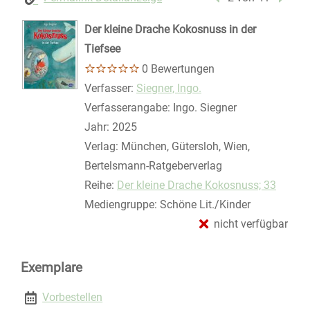
Der kleine Drache Kokosnuss in der
Tiefsee
0 Bewertungen
Verfasser:
Suche nach diesem Verfasser
Siegner, Ingo.
Verfasserangabe:
Ingo. Siegner
Jahr:
2025
Verlag:
München, Gütersloh, Wien,
Bertelsmann-Ratgeberverlag
Reihe:
Der kleine Drache Kokosnuss; 33
Mediengruppe:
Schöne Lit./Kinder
nicht verfügbar
Exemplare
Vorbestellen