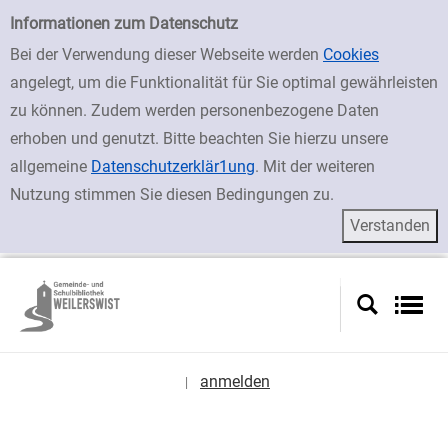
zur Navigation springen
zum Inhalt springen
Zur Detailanzeige springen
Einfache Suche
Informationen zum Datenschutz
Bei der Verwendung dieser Webseite werden
Cookies
angelegt, um die Funktionalität für Sie optimal gewährleisten
zu können. Zudem werden personenbezogene Daten
erhoben und genutzt. Bitte beachten Sie hierzu unsere
allgemeine
Datenschutzerklär1ung
. Mit der weiteren
Nutzung stimmen Sie diesen Bedingungen zu.
anmelden
|
Sprache auswählen