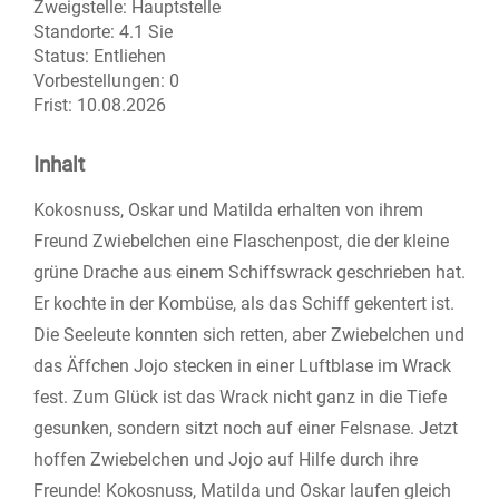
Zweigstelle:
Hauptstelle
Standorte:
4.1 Sie
Status:
Entliehen
Vorbestellungen:
0
Frist:
10.08.2026
Inhalt
Kokosnuss, Oskar und Matilda erhalten von ihrem
Freund Zwiebelchen eine Flaschenpost, die der kleine
grüne Drache aus einem Schiffswrack geschrieben hat.
Er kochte in der Kombüse, als das Schiff gekentert ist.
Die Seeleute konnten sich retten, aber Zwiebelchen und
das Äffchen Jojo stecken in einer Luftblase im Wrack
fest. Zum Glück ist das Wrack nicht ganz in die Tiefe
gesunken, sondern sitzt noch auf einer Felsnase. Jetzt
hoffen Zwiebelchen und Jojo auf Hilfe durch ihre
Freunde! Kokosnuss, Matilda und Oskar laufen gleich