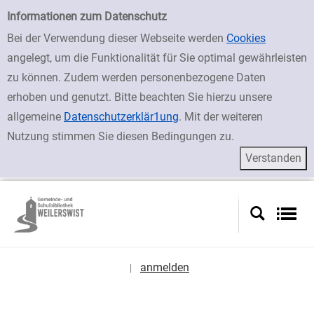
zur Navigation springen
zum Inhalt springen
Zur Detailanzeige springen
Einfache Suche
Informationen zum Datenschutz
Bei der Verwendung dieser Webseite werden
Cookies
angelegt, um die Funktionalität für Sie optimal gewährleisten
zu können. Zudem werden personenbezogene Daten
erhoben und genutzt. Bitte beachten Sie hierzu unsere
allgemeine
Datenschutzerklär1ung
. Mit der weiteren
Nutzung stimmen Sie diesen Bedingungen zu.
anmelden
|
Sprache auswählen