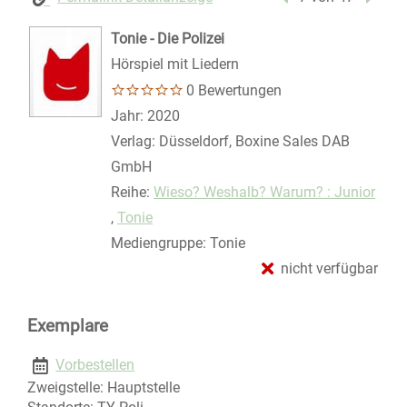
Tonie - Die Polizei
Hörspiel mit Liedern
0 Bewertungen
Suche nach diesem Verfasser
Jahr:
2020
Verlag:
Düsseldorf, Boxine Sales DAB
GmbH
Reihe:
Wieso? Weshalb? Warum? : Junior
,
Tonie
Mediengruppe:
Tonie
nicht verfügbar
Exemplare
Vorbestellen
Zweigstelle:
Hauptstelle