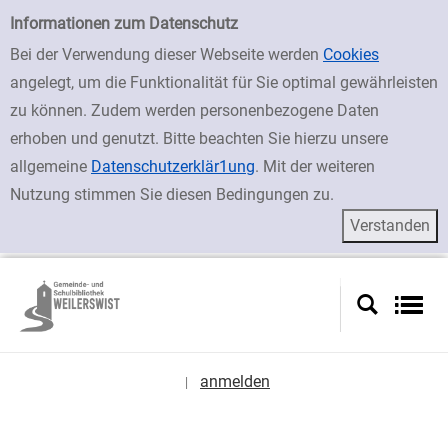
zur Navigation springen
zum Inhalt springen
Zur Detailanzeige springen
Einfache Suche
Informationen zum Datenschutz
Bei der Verwendung dieser Webseite werden
Cookies
angelegt, um die Funktionalität für Sie optimal gewährleisten
zu können. Zudem werden personenbezogene Daten
erhoben und genutzt. Bitte beachten Sie hierzu unsere
allgemeine
Datenschutzerklär1ung
. Mit der weiteren
Nutzung stimmen Sie diesen Bedingungen zu.
anmelden
|
Sprache auswählen