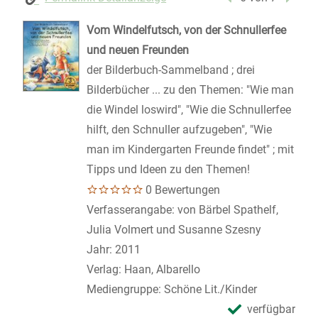
Vom Windelfutsch, von der Schnullerfee
und neuen Freunden
der Bilderbuch-Sammelband ; drei
Bilderbücher ... zu den Themen: "Wie man
die Windel loswird", "Wie die Schnullerfee
hilft, den Schnuller aufzugeben", "Wie
man im Kindergarten Freunde findet" ; mit
Tipps und Ideen zu den Themen!
0 Bewertungen
Suche nach diesem Verfasser
Verfasserangabe:
von Bärbel Spathelf,
Julia Volmert und Susanne Szesny
Jahr:
2011
Verlag:
Haan, Albarello
Mediengruppe:
Schöne Lit./Kinder
verfügbar