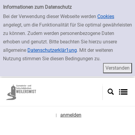
zur Navigation springen
zum Inhalt springen
Zur Detailanzeige springen
Einfache Suche
Informationen zum Datenschutz
Bei der Verwendung dieser Webseite werden
Cookies
angelegt, um die Funktionalität für Sie optimal gewährleisten
zu können. Zudem werden personenbezogene Daten
erhoben und genutzt. Bitte beachten Sie hierzu unsere
allgemeine
Datenschutzerklär1ung
. Mit der weiteren
Nutzung stimmen Sie diesen Bedingungen zu.
anmelden
|
Sprache auswählen