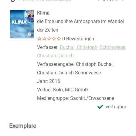
Klima
die Erde und ihre Atmosphäre im Wandel
der Zeiten
0 Bewertungen
Verfasser:
Suche nach diesem Verfasser
Buchal, Christoph
;
Schönwiese,
Christian-Dietrich
Verfasserangabe:
Christoph Buchal,
Christian-Dietrich Schönwiese
Jahr:
2016
Verlag:
Köln, MIC GmbH
Mediengruppe:
Sachlit./Erwachsene
verfügbar
Exemplare