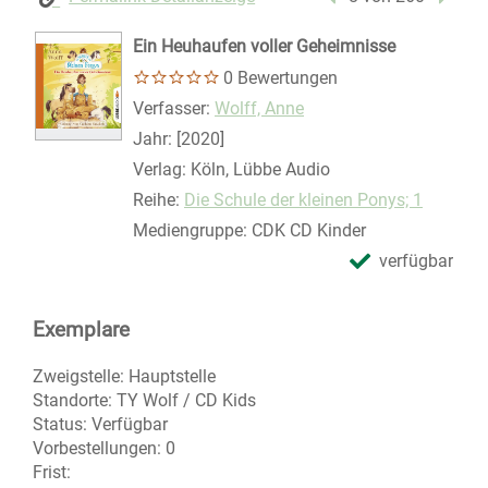
Ein Heuhaufen voller Geheimnisse
0 Bewertungen
Verfasser:
Suche nach diesem Verfasser
Wolff, Anne
Jahr:
[2020]
Verlag:
Köln, Lübbe Audio
Reihe:
Die Schule der kleinen Ponys; 1
Mediengruppe:
CDK CD Kinder
verfügbar
Exemplare
Zweigstelle:
Hauptstelle
Standorte:
TY Wolf / CD Kids
Status:
Verfügbar
Vorbestellungen:
0
Frist: