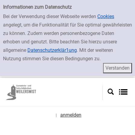
zur Navigation springen
zum Inhalt springen
Zur Detailanzeige springen
Einfache Suche
Informationen zum Datenschutz
Bei der Verwendung dieser Webseite werden
Cookies
angelegt, um die Funktionalität für Sie optimal gewährleisten
zu können. Zudem werden personenbezogene Daten
erhoben und genutzt. Bitte beachten Sie hierzu unsere
allgemeine
Datenschutzerklär1ung
. Mit der weiteren
Nutzung stimmen Sie diesen Bedingungen zu.
anmelden
|
Sprache auswählen