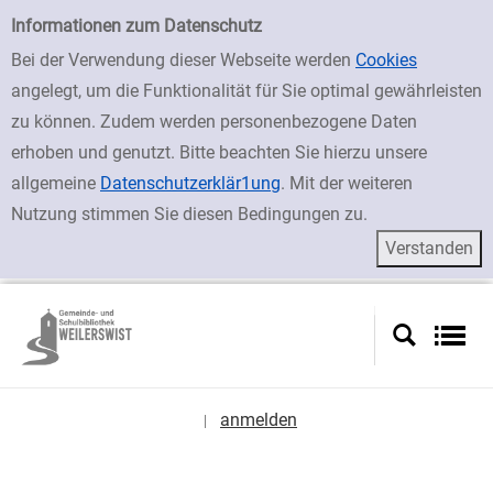
zur Navigation springen
zum Inhalt springen
Zur Detailanzeige springen
Einfache Suche
Informationen zum Datenschutz
Bei der Verwendung dieser Webseite werden
Cookies
angelegt, um die Funktionalität für Sie optimal gewährleisten
zu können. Zudem werden personenbezogene Daten
erhoben und genutzt. Bitte beachten Sie hierzu unsere
allgemeine
Datenschutzerklär1ung
. Mit der weiteren
Nutzung stimmen Sie diesen Bedingungen zu.
anmelden
|
Sprache auswählen