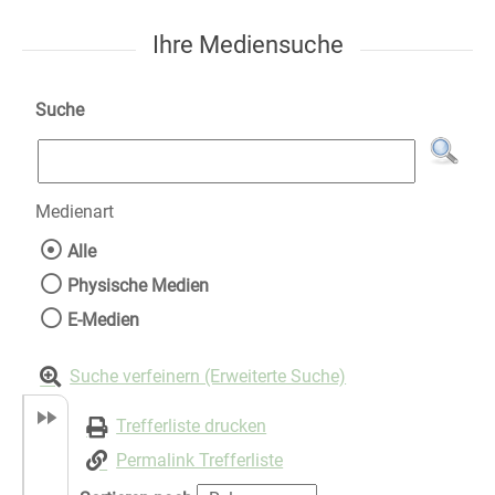
Ihre Mediensuche
Suche
Medienart
Wählen Sie die Medienart nach der Sie suche
Alle
Physische Medien
E-Medien
Suche verfeinern (Erweiterte Suche)
Trefferliste drucken
Permalink Trefferliste