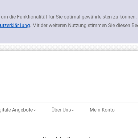
 um die Funktionalität für Sie optimal gewährleisten zu könn
utzerklär1ung
. Mit der weiteren Nutzung stimmen Sie diesen B
gitale Angebote
Über Uns
Mein Konto