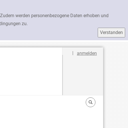
en. Zudem werden personenbezogene Daten erhoben und
edingungen zu.
Sprache auswählen
|
anmelden