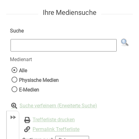
Ihre Mediensuche
Suche
Medienart
Wählen Sie die Medienart nach der Sie suche
Alle
Physische Medien
E-Medien
Suche verfeinern (Erweiterte Suche)
Trefferliste drucken
Permalink Trefferliste