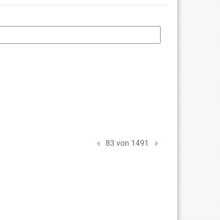
Vorheriger Treffer
83 von 1491
Nächster Treffer