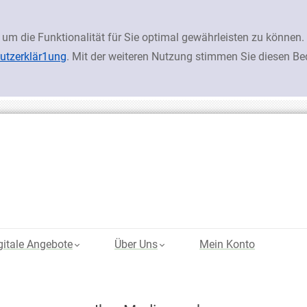
 um die Funktionalität für Sie optimal gewährleisten zu könn
utzerklär1ung
. Mit der weiteren Nutzung stimmen Sie diesen B
gitale Angebote
Über Uns
Mein Konto