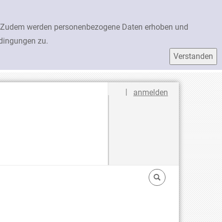
en. Zudem werden personenbezogene Daten erhoben und
edingungen zu.
Sprache auswählen
|
anmelden