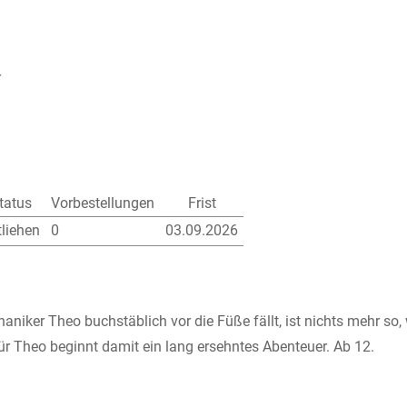
r
tatus
Vorbestellungen
Frist
tliehen
0
03.09.2026
niker Theo buchstäblich vor die Füße fällt, ist nichts mehr so,
ür Theo beginnt damit ein lang ersehntes Abenteuer. Ab 12.