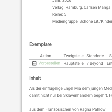
Jahr:
2026
Verlag:
Hamburg, Carlsen Manga
Reihe:
5
Mediengruppe:
Schöne Lit./Kinde
Exemplare
Aktion
Zweigstelle
Standorte
S
Vorbestellen
Hauptstelle
7 Beyond
En
Inhalt
Als der einflügelige Engel Mia dem jungen Mecha
damit nicht nur bei Sklavenhändlern begehrt. F
aus dem Französischen von Ragna Pahlow