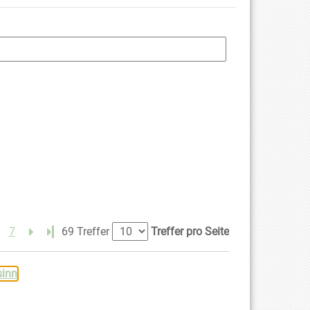
7
Letzte Seite
69 Treffer
Treffer pro Seite
sinn