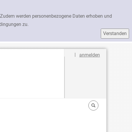
en. Zudem werden personenbezogene Daten erhoben und
edingungen zu.
Sprache auswählen
|
anmelden