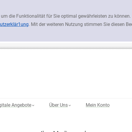
 um die Funktionalität für Sie optimal gewährleisten zu könn
utzerklär1ung
. Mit der weiteren Nutzung stimmen Sie diesen B
gitale Angebote
Über Uns
Mein Konto